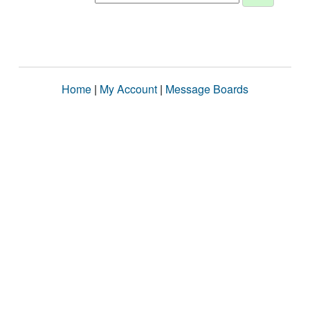
Home
|
My Account
|
Message Boards