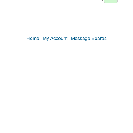
Home
|
My Account
|
Message Boards