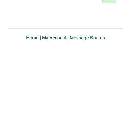
Home
|
My Account
|
Message Boards