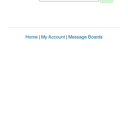
Home
|
My Account
|
Message Boards