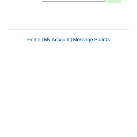
Home
|
My Account
|
Message Boards