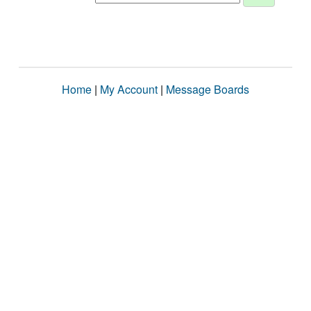
Home
|
My Account
|
Message Boards