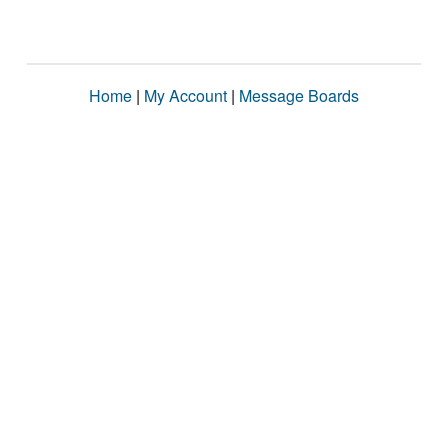
Home
|
My Account
|
Message Boards