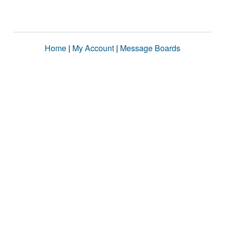
Home
|
My Account
|
Message Boards