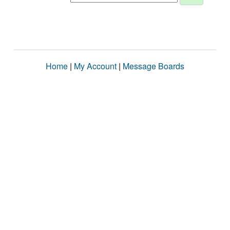
Home
|
My Account
|
Message Boards