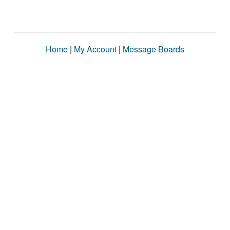
Home
|
My Account
|
Message Boards