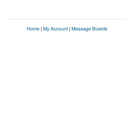
Home
|
My Account
|
Message Boards