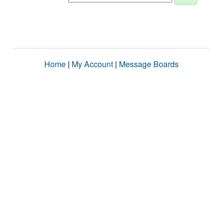
Home
|
My Account
|
Message Boards