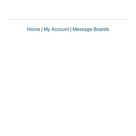
Home
|
My Account
|
Message Boards