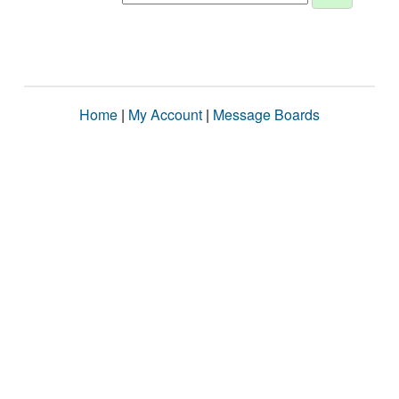
Home
|
My Account
|
Message Boards