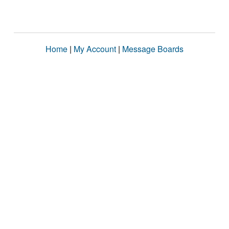
Home
|
My Account
|
Message Boards