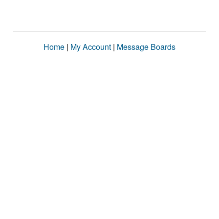
Home
|
My Account
|
Message Boards