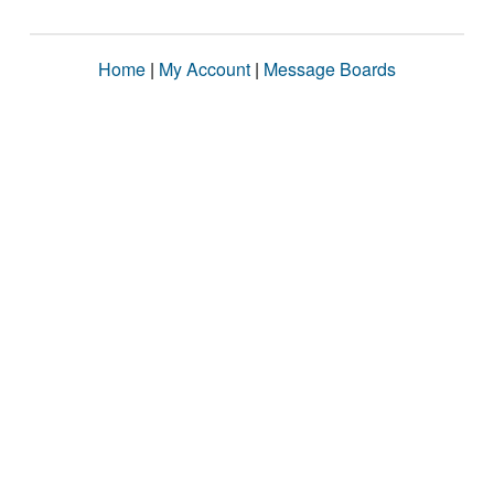
Home
|
My Account
|
Message Boards