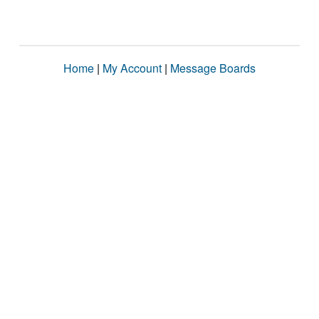
Home
|
My Account
|
Message Boards