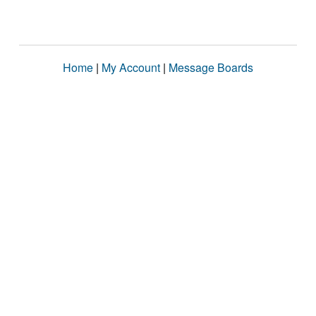
Home
|
My Account
|
Message Boards