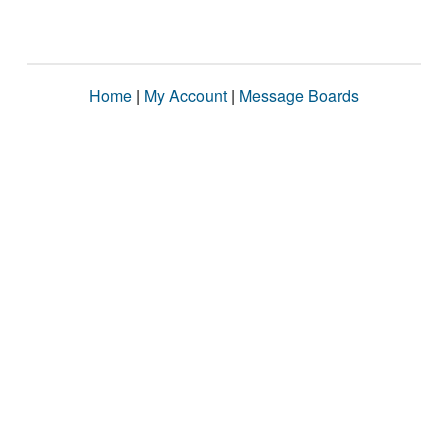
Home
|
My Account
|
Message Boards