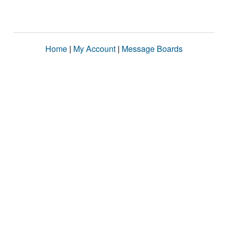
Home
|
My Account
|
Message Boards