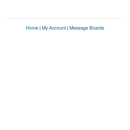
Home
|
My Account
|
Message Boards