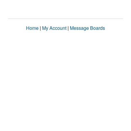
Home
|
My Account
|
Message Boards