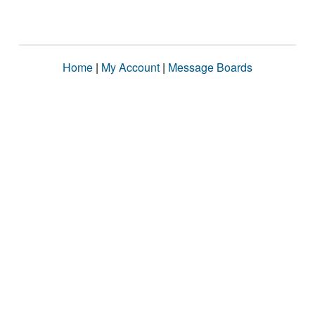
Home
|
My Account
|
Message Boards