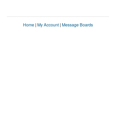
Home
|
My Account
|
Message Boards