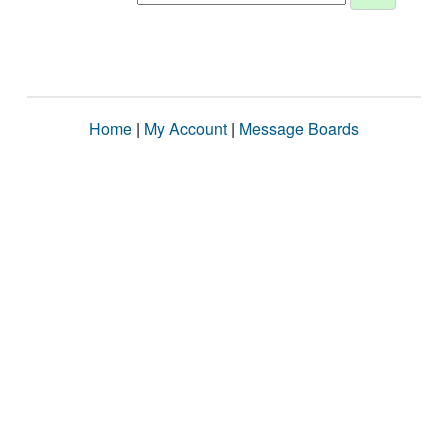
Home
|
My Account
|
Message Boards