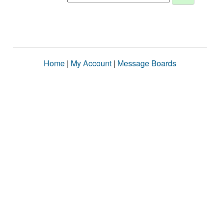
Home
|
My Account
|
Message Boards