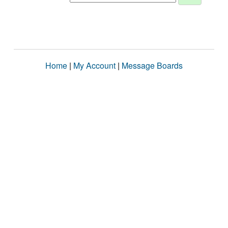
Home
|
My Account
|
Message Boards