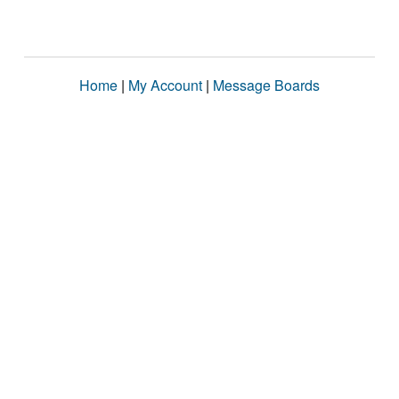
Home
|
My Account
|
Message Boards