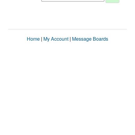
Home
|
My Account
|
Message Boards