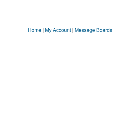
Home
|
My Account
|
Message Boards