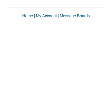
Home
|
My Account
|
Message Boards