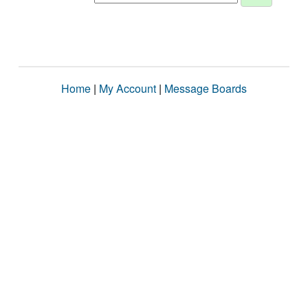
Home
|
My Account
|
Message Boards