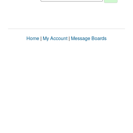
Home
|
My Account
|
Message Boards