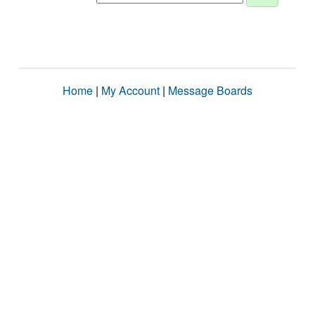
Home
|
My Account
|
Message Boards