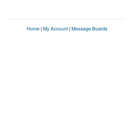
Home
|
My Account
|
Message Boards