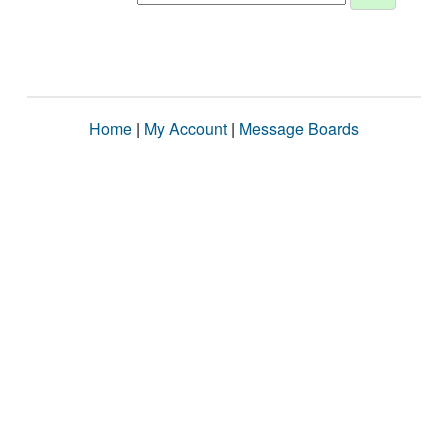
Home
|
My Account
|
Message Boards