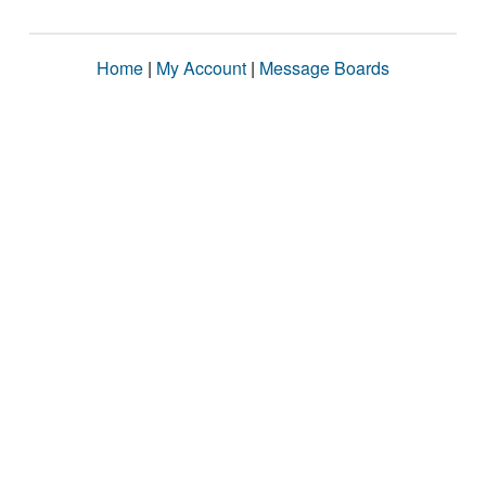
Home
|
My Account
|
Message Boards