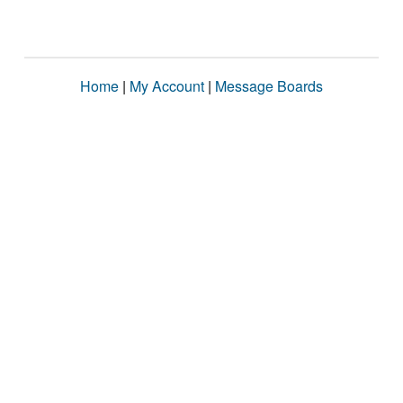
Home
|
My Account
|
Message Boards