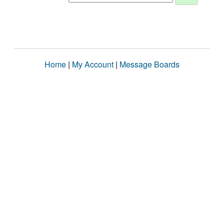
Home
|
My Account
|
Message Boards