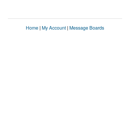
Home
|
My Account
|
Message Boards