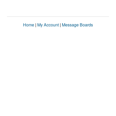
Home
|
My Account
|
Message Boards