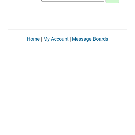
Home
|
My Account
|
Message Boards