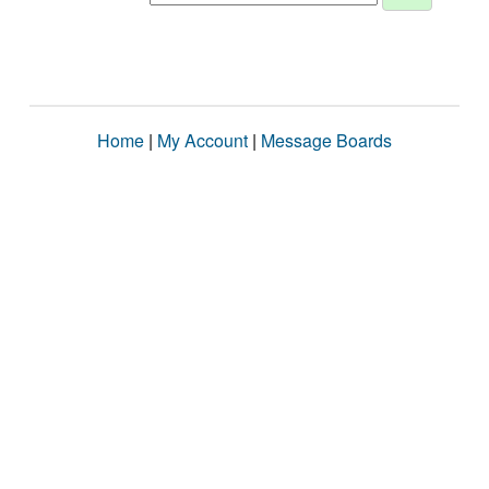
Home
|
My Account
|
Message Boards