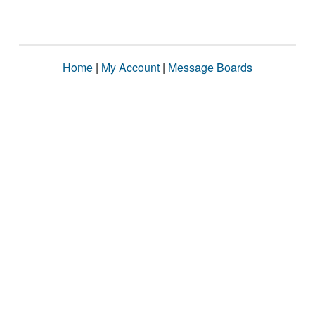
Home
|
My Account
|
Message Boards