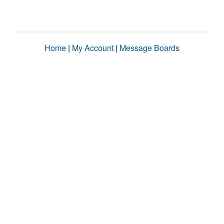
Home
|
My Account
|
Message Boards