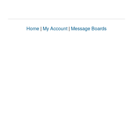
Home
|
My Account
|
Message Boards