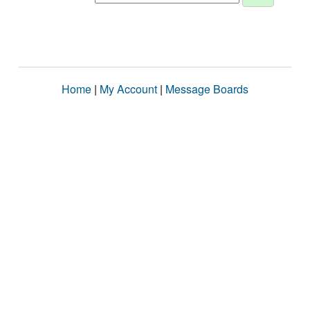
Home
|
My Account
|
Message Boards