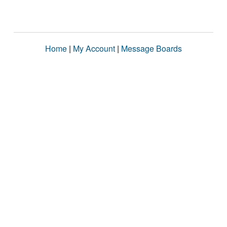
Home
|
My Account
|
Message Boards