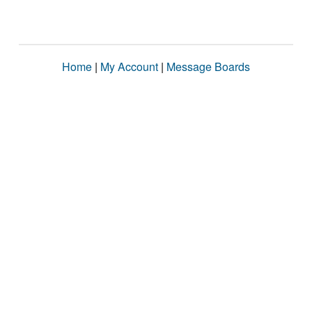
Home
|
My Account
|
Message Boards